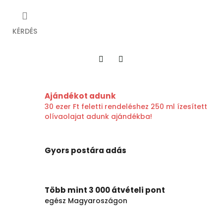
KÉRDÉS
Twitter
Facebook
Ajándékot adunk
30 ezer Ft feletti rendeléshez 250 ml ízesített
olívaolajat adunk ajándékba!
Gyors postára adás
Több mint 3 000 átvételi pont
egész Magyaroszágon