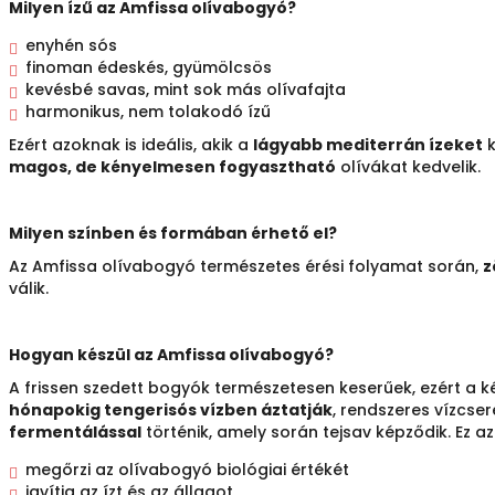
Milyen ízű az Amfissa olívabogyó?
enyhén sós
finoman édeskés, gyümölcsös
kevésbé savas, mint sok más olívafajta
harmonikus, nem tolakodó ízű
Ezért azoknak is ideális, akik a
lágyabb mediterrán ízeket
k
magos, de kényelmesen fogyasztható
olívákat kedvelik.
Milyen színben és formában érhető el?
Az Amfissa olívabogyó természetes érési folyamat során,
z
válik.
Hogyan készül az Amfissa olívabogyó?
A frissen szedett bogyók természetesen keserűek, ezért a ké
hónapokig tengerisós vízben áztatják
, rendszeres vízcser
fermentálással
történik, amely során tejsav képződik. Ez az 
megőrzi az olívabogyó biológiai értékét
javítja az ízt és az állagot