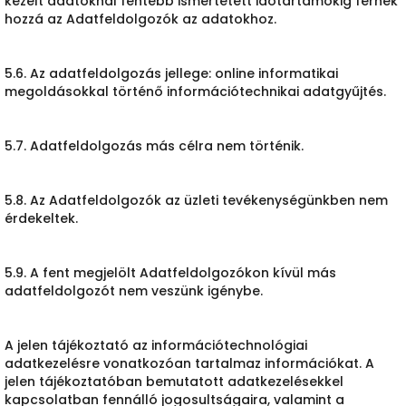
kezelt adatoknál fentebb ismertetett időtartamokig férnek
hozzá az Adatfeldolgozók az adatokhoz.
5.6. Az adatfeldolgozás jellege: online informatikai
megoldásokkal történő információtechnikai adatgyűjtés.
5.7. Adatfeldolgozás más célra nem történik.
5.8. Az Adatfeldolgozók az üzleti tevékenységünkben nem
érdekeltek.
5.9. A fent megjelölt Adatfeldolgozókon kívül más
adatfeldolgozót nem veszünk igénybe.
A jelen tájékoztató az információtechnológiai
adatkezelésre vonatkozóan tartalmaz információkat. A
jelen tájékoztatóban bemutatott adatkezelésekkel
kapcsolatban fennálló jogosultságaira, valamint a