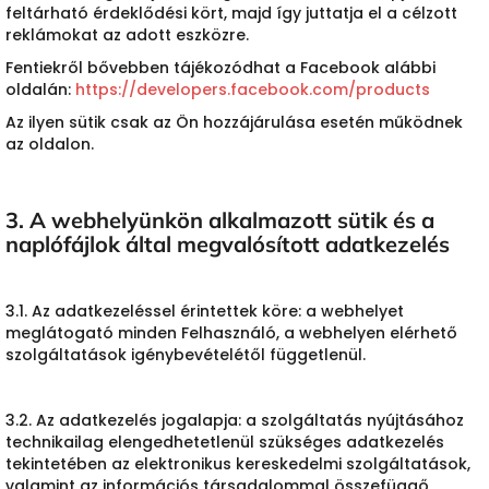
feltárható érdeklődési kört, majd így juttatja el a célzott
reklámokat az adott eszközre.
Fentiekről bővebben tájékozódhat a Facebook alábbi
oldalán:
https://developers.facebook.com/products
Az ilyen sütik csak az Ön hozzájárulása esetén működnek
az oldalon.
3. A webhelyünkön alkalmazott sütik és a
naplófájlok által megvalósított adatkezelés
3.1. Az adatkezeléssel érintettek köre: a webhelyet
meglátogató minden Felhasználó, a webhelyen elérhető
szolgáltatások igénybevételétől függetlenül.
3.2. Az adatkezelés jogalapja: a szolgáltatás nyújtásához
technikailag elengedhetetlenül szükséges adatkezelés
tekintetében az elektronikus kereskedelmi szolgáltatások,
valamint az információs társadalommal összefüggő