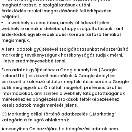
meghatározása, a szolgáltatásunk utáni
érdeklődés területi megoszlásának feltérképezése
céljából,
a webhely azonosítása, amelyről érkezett jelen
webhelyre annak érdekében, hogy szolgáltatásunk iránt
érdeklődők egyéb érdeklődési körébe tartozó témákat
megismerjük.
A fenti adatok gyűjtésével szolgáltatásunkat népszerűsítő
marketing tevékenységünk hatékonyságát tudjuk mérni,
illetve eredményesebbé tenni.
Ezen adatok gyűjtéséhez a Google Analytics (Google
Ireland Ltd.) eszközeit használjuk. A Google Analytics
eszközeit alkalmazó oldalak megtekintése során a Google
sütik megjegyzik az Ön által megjelölt preferenciákat és
információkat, ami szintén a webhely látogatottságának
méréséhez és böngészési szokások feltérképezéséhez
kezelt adatok megismerését jelenti.
C) Marketing céllal történő adatkezelés („Marketing”
kategória a felugró ablakban):
Amennyiben Ön hozzájárult a böngészési adatok nem