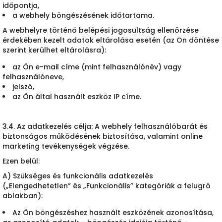
időpontja,
a webhely böngészésének időtartama.
A webhelyre történő belépési jogosultság ellenőrzése
érdekében kezelt adatok eltárolása esetén (az Ön döntése
szerint kerülhet eltárolásra):
az Ön e-mail címe (mint felhasználónév) vagy
felhasználóneve,
jelszó,
az Ön által használt eszköz IP címe.
3.4. Az adatkezelés célja: A webhely felhasználóbarát és
biztonságos működésének biztosítása, valamint online
marketing tevékenységek végzése.
Ezen belül:
A) Szükséges és funkcionális adatkezelés
(„Elengedhetetlen” és „Funkcionális” kategóriák a felugró
ablakban):
Az Ön böngészéshez használt eszközének azonosítása,